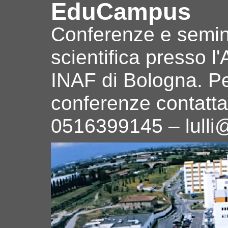
EduCampus
Conferenze e semina
scientifica presso l
INAF di Bologna. Pe
conferenze contattare
0516399145 – lulli@